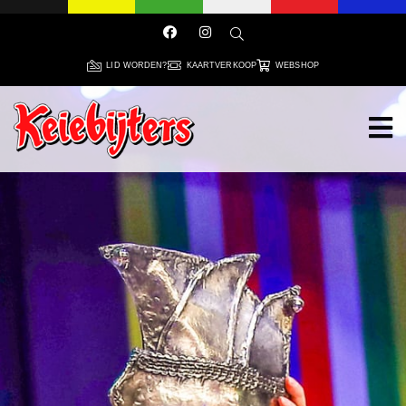
LID WORDEN?
KAARTVERKOOP
WEBSHOP