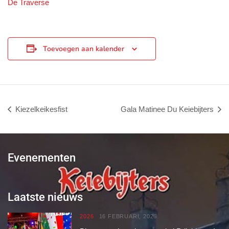
De Traverse
Toevoegen aan kalender
Kiezelkeikesfist
Gala Matinee Du Keiebijters
Evenementen
Laatste nieuws
2026
16 FEBRUARI, 2026