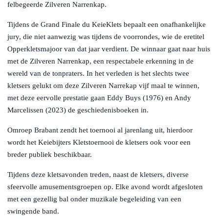
felbegeerde Zilveren Narrenkap.
Tijdens de Grand Finale du KeieKlets bepaalt een onafhankelijke
jury, die niet aanwezig was tijdens de voorrondes, wie de eretitel
Opperkletsmajoor van dat jaar verdient. De winnaar gaat naar huis
met de Zilveren Narrenkap, een respectabele erkenning in de
wereld van de tonpraters. In het verleden is het slechts twee
kletsers gelukt om deze Zilveren Narrekap vijf maal te winnen,
met deze eervolle prestatie gaan Eddy Buys (1976) en Andy
Marcelissen (2023) de geschiedenisboeken in.
Omroep Brabant zendt het toernooi al jarenlang uit, hierdoor
wordt het Keiebijters Kletstoernooi de kletsers ook voor een
breder publiek beschikbaar.
Tijdens deze kletsavonden treden, naast de kletsers, diverse
sfeervolle amusementsgroepen op. Elke avond wordt afgesloten
met een gezellig bal onder muzikale begeleiding van een
swingende band.