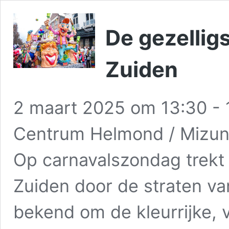
De gezellig
Zuiden
2 maart 2025 om 13:30
-
Centrum Helmond / Mizuna
Op carnavalszondag trekt 
Zuiden door de straten v
bekend om de kleurrijke, v