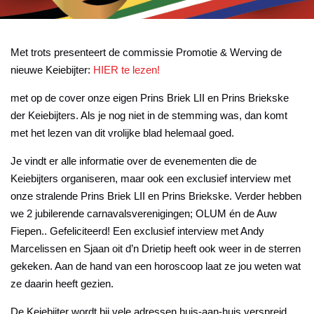
Met trots presenteert de commissie Promotie & Werving de
nieuwe Keiebijter:
HIER te lezen!
met op de cover onze eigen Prins Briek LII en Prins Briekske
der Keiebijters. Als je nog niet in de stemming was, dan komt
met het lezen van dit vrolijke blad helemaal goed.
Je vindt er alle informatie over de evenementen die de
Keiebijters organiseren, maar ook een exclusief interview met
onze stralende Prins Briek LII en Prins Briekske. Verder hebben
we 2 jubilerende carnavalsverenigingen; OLUM én de Auw
Fiepen.. Gefeliciteerd! Een exclusief interview met Andy
Marcelissen en Sjaan oit d’n Drietip heeft ook weer in de sterren
gekeken. Aan de hand van een horoscoop laat ze jou weten wat
ze daarin heeft gezien.
De Keiebijter wordt bij vele adressen huis-aan-huis verspreid.