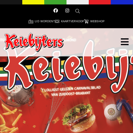
LID WORDEN?
KAARTVERKOOP
WEBSHOP