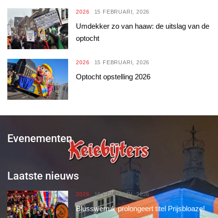
2026
15 FEBRUARI, 2026
Umdekker zo van haaw: de uitslag van de
optocht
2026
15 FEBRUARI, 2026
Optocht opstelling 2026
Evenementen
Laatste nieuws
2026
16 FEBRUARI, 2026
Blusswerruk prolongeert titel Prijsbloaze!