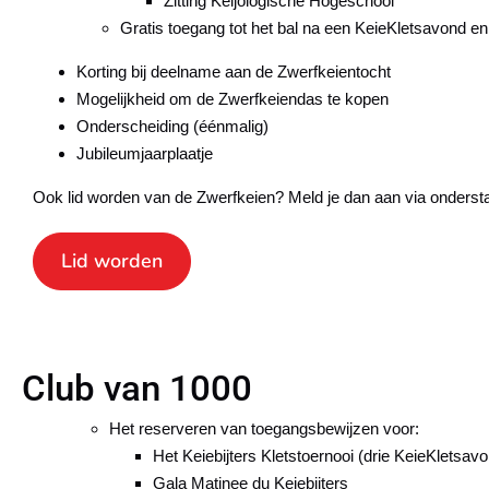
Zitting Keijologische Hogeschool
Gratis toegang tot het bal na een KeieKletsavond en
Korting bij deelname aan de Zwerfkeientocht
Mogelijkheid om de Zwerfkeiendas te kopen
Onderscheiding (éénmalig)
Jubileumjaarplaatje
Ook lid worden van de Zwerfkeien? Meld je dan aan via onderst
Lid worden
Club van 1000
Het reserveren van toegangsbewijzen voor:
Het Keiebijters Kletstoernooi (drie KeieKletsav
Gala Matinee du Keiebijters