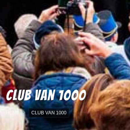
Club van 1000
HOME
CLUB VAN 1000