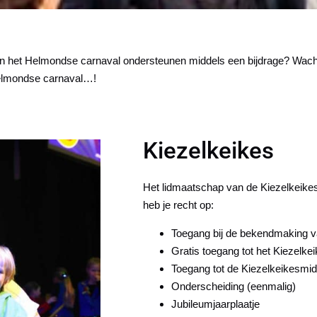
 en het Helmondse carnaval ondersteunen middels een bijdrage? Wacht 
Helmondse carnaval…!
Kiezelkeikes
Het lidmaatschap van de Kiezelkeikes 
heb je recht op:
Toegang bij de bekendmaking v
Gratis toegang tot het Kiezelkei
Toegang tot de Kiezelkeikesm
Onderscheiding (eenmalig)
Jubileumjaarplaatje