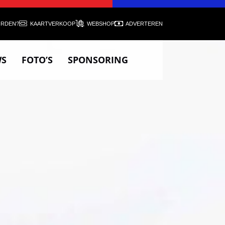
ORDEN?
KAARTVERKOOP
WEBSHOP
ADVERTEREN
WS
FOTO’S
SPONSORING