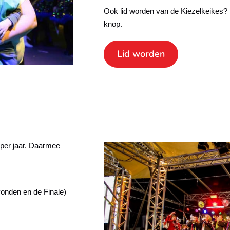
Ook lid worden van de Kiezelkeikes? 
knop.
Lid worden
 per jaar. Daarmee
vonden en de Finale)