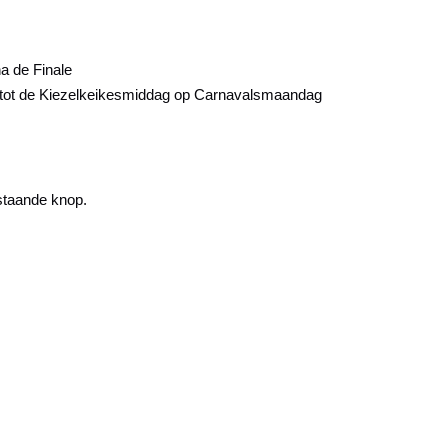
a de Finale
 tot de Kiezelkeikesmiddag op Carnavalsmaandag
staande knop.