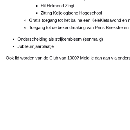
Hil Helmond Zingt
Zitting Keijologische Hogeschool
Gratis toegang tot het bal na een KeieKletsavond en n
Toegang tot de bekendmaking van Prins Briekske en
Onderscheiding als strijkembleem (eenmalig)
Jubileumjaarplaatje
Ook lid worden van de Club van 1000? Meld je dan aan via onder
Lid worden
Wijzigingen doorgeven