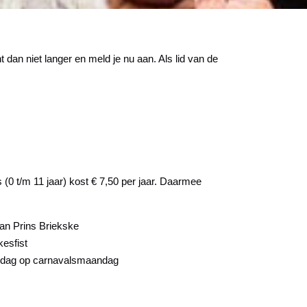
dan niet langer en meld je nu aan. Als lid van de
(0 t/m 11 jaar) kost € 7,50 per jaar. Daarmee
an Prins Briekske
kesfist
iddag op carnavalsmaandag