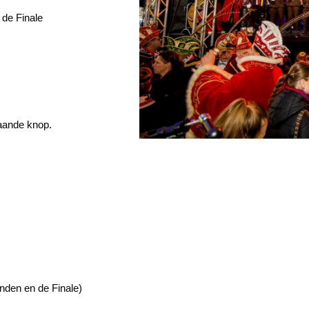
 de Finale
aande knop.
onden en de Finale)