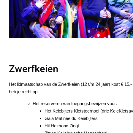
Zwerfkeien
Het lidmaatschap van de Zwerfkeien (12 t/m 24 jaar) kost € 15,-
heb je recht op:
Het reserveren van toegangsbewijzen voor:
Het Keiebijters Kletstoernooi (drie KeieKletsa
Gala Matinee du Keiebijters
Hil Helmond Zingt