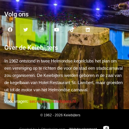
Volg ons
Over de Keiebijters
In 1962 ontstond in twee Helmondse kegelclubs het plan om
een vereniging op te richten die voor de stad een stadscarnaval
zou organiseren. De Keiebijters werden geboren in de zaal van
de kegelbaan van Hotel Restaurant St. Lambert, maar groeiden
uit tot de motor van het Helmondse carnaval.
Voor vragen:
secretaris@keiebijters.nl
© 1962 - 2026 Keiebijters