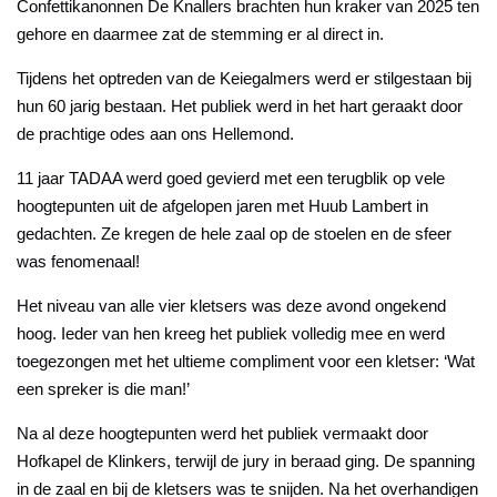
Confettikanonnen De Knallers brachten hun kraker van 2025 ten
gehore en daarmee zat de stemming er al direct in.
Tijdens het optreden van de Keiegalmers werd er stilgestaan bij
hun 60 jarig bestaan. Het publiek werd in het hart geraakt door
de prachtige odes aan ons Hellemond.
11 jaar TADAA werd goed gevierd met een terugblik op vele
hoogtepunten uit de afgelopen jaren met Huub Lambert in
gedachten. Ze kregen de hele zaal op de stoelen en de sfeer
was fenomenaal!
Het niveau van alle vier kletsers was deze avond ongekend
hoog. Ieder van hen kreeg het publiek volledig mee en werd
toegezongen met het ultieme compliment voor een kletser: ‘Wat
een spreker is die man!’
Na al deze hoogtepunten werd het publiek vermaakt door
Hofkapel de Klinkers, terwijl de jury in beraad ging. De spanning
in de zaal en bij de kletsers was te snijden. Na het overhandigen