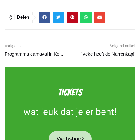
Delen
Vorig artikel
Volgend artikel
Programma carnaval in Keiestad 2025
‘Iveke heeft de Narrenkap!’
TICKETS
wat leuk dat je er bent!
Webshop