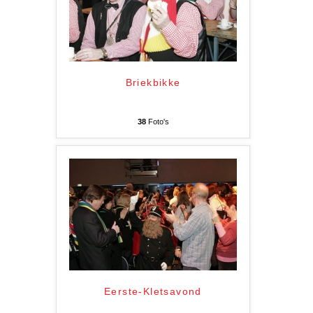
Briekbikke
38
Foto's
Eerste-Kletsavond