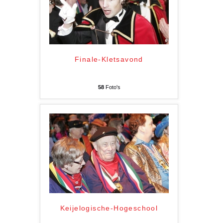
Finale-Kletsavond
58
Foto's
Keijelogische-Hogeschool