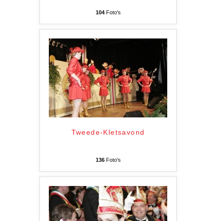
104
Foto's
Tweede-Kletsavond
136
Foto's