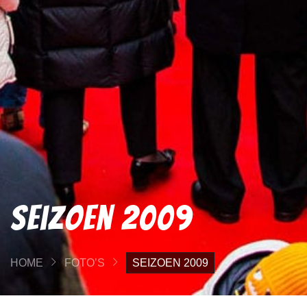
Seizoen 2009
HOME
FOTO’S
SEIZOEN 2009