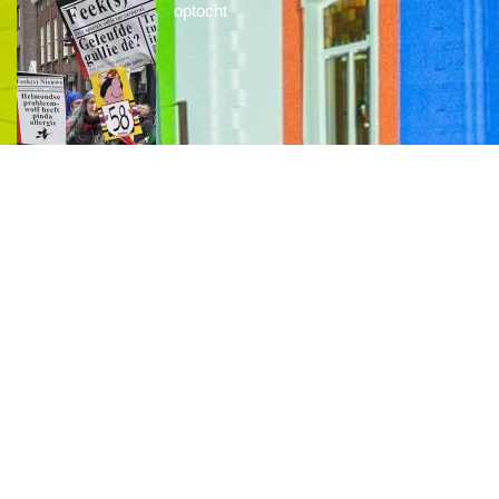
optocht
2026
15 FEBRUARI, 2026
Optocht opstelling 2026