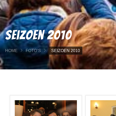
Seizoen 2010
HOME
FOTO’S
SEIZOEN 2010