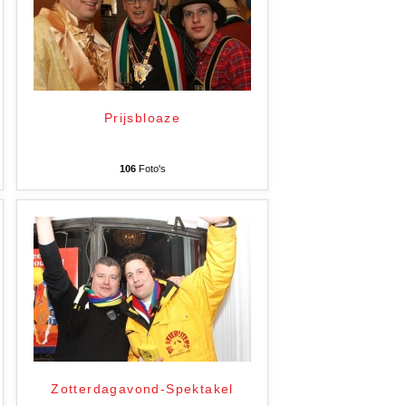
Prijsbloaze
106
Foto's
Zotterdagavond-Spektakel