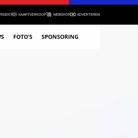
ORDEN?
KAARTVERKOOP
WEBSHOP
ADVERTEREN
WS
FOTO’S
SPONSORING