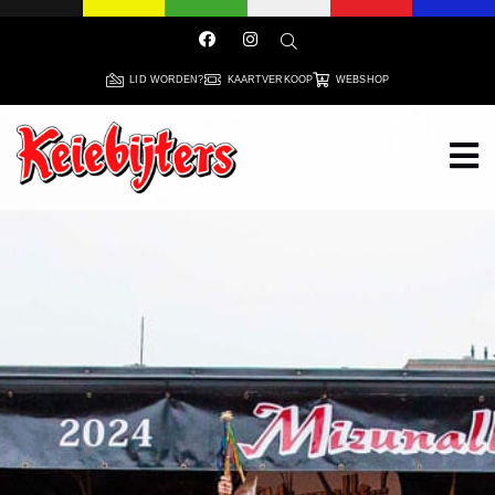
LID WORDEN?
KAARTVERKOOP
WEBSHOP