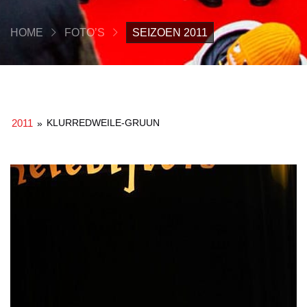
HOME
FOTO’S
SEIZOEN 2011
2011
KLURREDWEILE-GRUUN
»