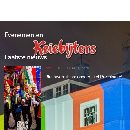
Evenementen
Laatste nieuws
2026
16 FEBRUARI, 2026
Blusswerruk prolongeert titel Prijsbloaze!