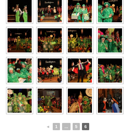
◄
1
...
5
6