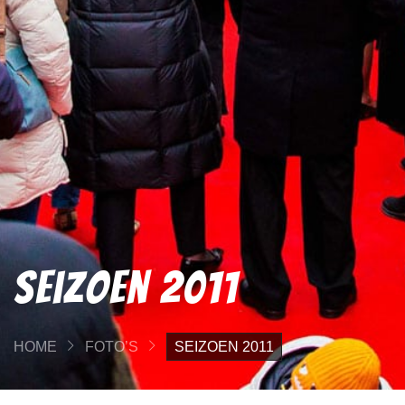
Seizoen 2011
HOME
FOTO’S
SEIZOEN 2011