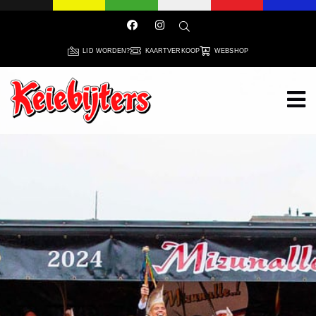
LID WORDEN?
KAARTVERKOOP
WEBSHOP