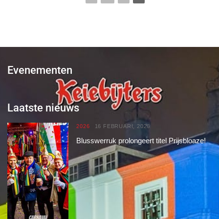
Evenementen
Laatste nieuws
2026
16 FEBRUARI, 2026
Blusswerruk prolongeert titel Prijsbloaze!