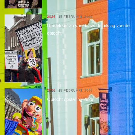
2026
15 FEBRUARI, 2026
Umdekker zo van haaw: de uitslag van de
optocht
2026
15 FEBRUARI, 2026
Optocht opstelling 2026