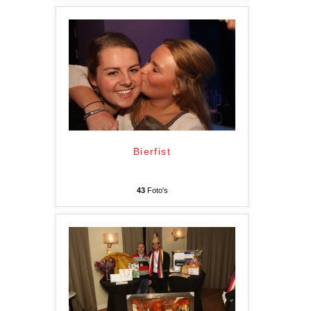
Bierfist
43
Foto's