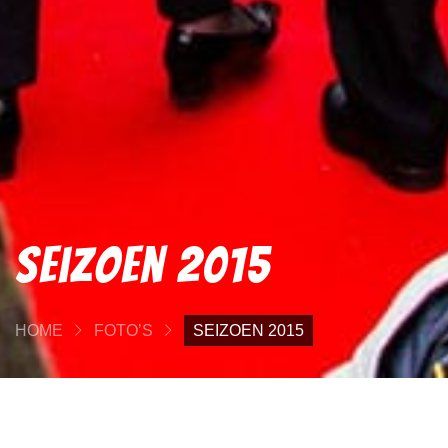
Seizoen 2015
HOME
FOTO’S
SEIZOEN 2015