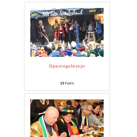
Openingsfestijn
13
Foto's