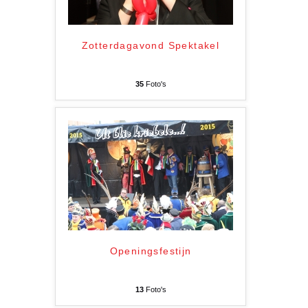
Zotterdagavond Spektakel
35
Foto's
Openingsfestijn
13
Foto's