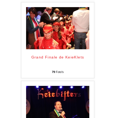
Grand Finale de KeieKlets
79
Foto's