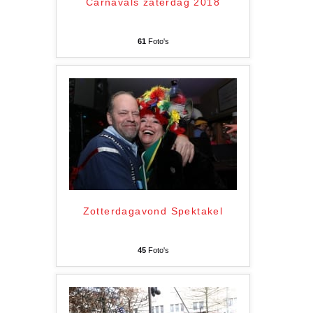
Carnavals zaterdag 2018
61
Foto's
Zotterdagavond Spektakel
45
Foto's