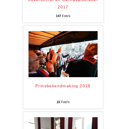
2017
147
Foto's
Prinsbekendmaking 2018
22
Foto's