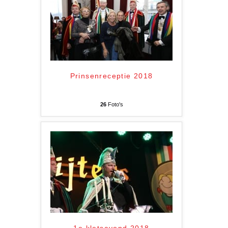
Prinsenreceptie 2018
26
Foto's