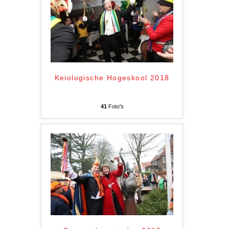
Keiologische Hogeskool 2018
41
Foto's