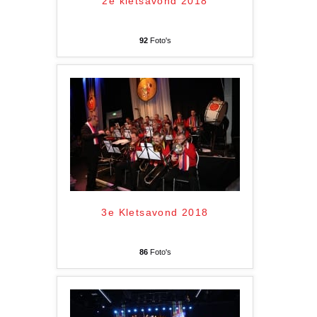
2e kletsavond 2018
92
Foto's
3e Kletsavond 2018
86
Foto's