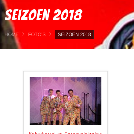
Seizoen 2018
HOME
FOTO’S
SEIZOEN 2018
Kokerborrel en Carnavalskraker