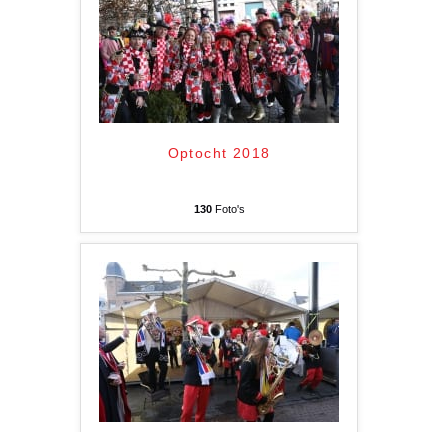
Optocht 2018
130
Foto's