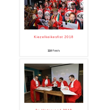
Kiezelkeikesfist 2018
110
Foto's