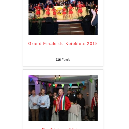
Grand Finale du Keieklets 2018
116
Foto's