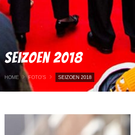
Seizoen 2018
HOME
FOTO’S
SEIZOEN 2018