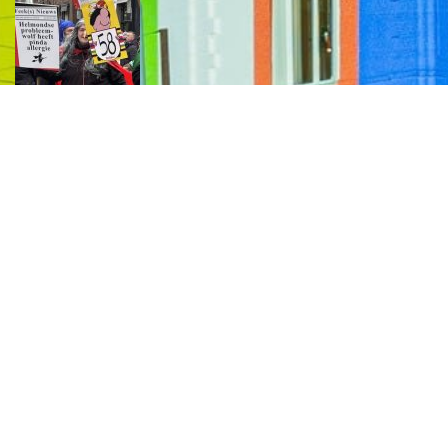
2026
15 FEBRUARI, 2026
Optocht opstelling 2026
Interessante links
Over de Keiebijters