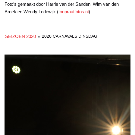
Foto’s gemaakt door Harrie van der Sanden, Wim van den
Broek en Wendy Lodewijk (
tonpraatfotos.nl
).
SEIZOEN 2020
2020 CARNAVALS DINSDAG
»