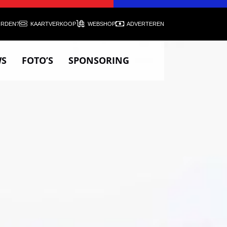
ORDEN?
KAARTVERKOOP
WEBSHOP
ADVERTEREN
WS
FOTO’S
SPONSORING