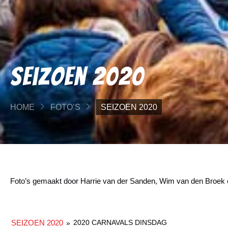
Seizoen 2020
HOME
FOTO’S
SEIZOEN 2020
Foto’s gemaakt door Harrie van der Sanden, Wim van den Broek
SEIZOEN 2020
2020 CARNAVALS DINSDAG
»