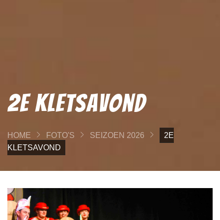
2e Kletsavond
HOME
FOTO'S
SEIZOEN 2026
2E
KLETSAVOND