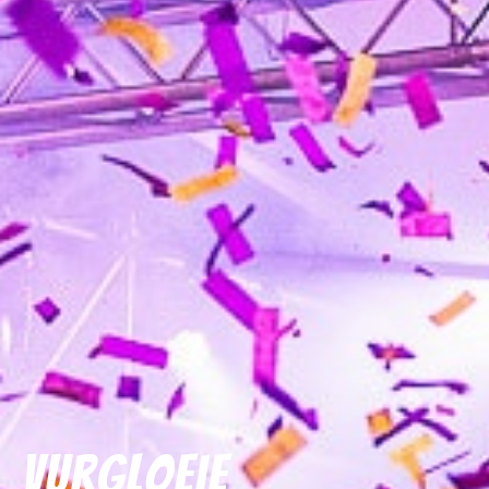
Vurgloeie