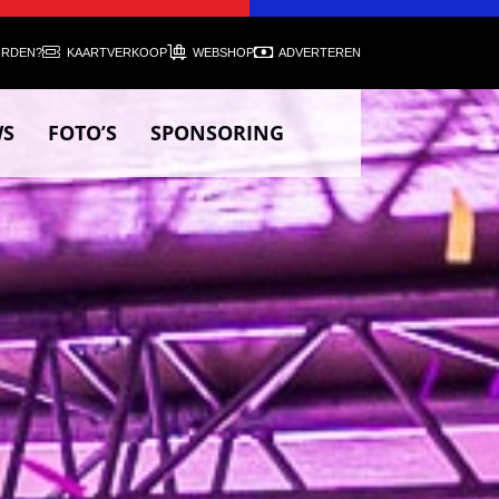
ORDEN?
KAARTVERKOOP
WEBSHOP
ADVERTEREN
WS
FOTO’S
SPONSORING