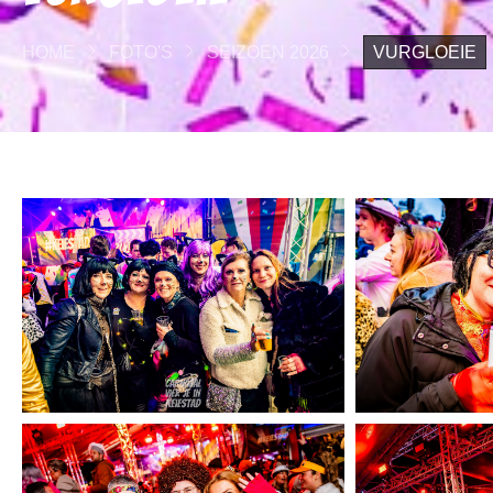
HOME
FOTO'S
SEIZOEN 2026
VURGLOEIE