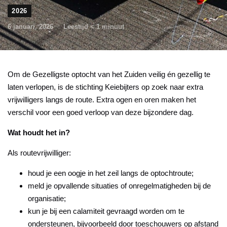
2026
6 januari, 2026
Leestijd
< 1
minuut
Om de Gezelligste optocht van het Zuiden veilig én gezellig te
laten verlopen, is de stichting Keiebijters op zoek naar extra
vrijwilligers langs de route. Extra ogen en oren maken het
verschil voor een goed verloop van deze bijzondere dag.
Wat houdt het in?
Als routevrijwilliger:
houd je een oogje in het zeil langs de optochtroute;
meld je opvallende situaties of onregelmatigheden bij de
organisatie;
kun je bij een calamiteit gevraagd worden om te
ondersteunen, bijvoorbeeld door toeschouwers op afstand