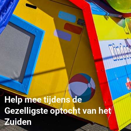
Help mee tijdens de
Gezelligste optocht van het
Zuiden