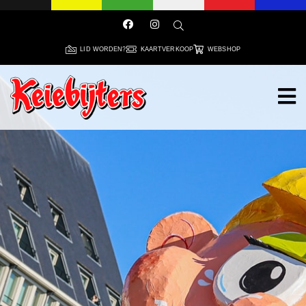
LID WORDEN?
KAARTVERKOOP
WEBSHOP