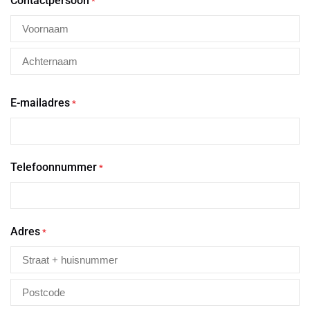
Contactpersoon
*
E-mailadres
*
Telefoonnummer
*
Adres
*