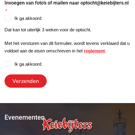
Invoegen van foto’s of mailen naar optocht@keiebijters.nl
*
Ik ga akkoord
Dat kan tot uiterlijk 3 weken voor de optocht.
Met het versturen van dit formulier, wordt tevens verklaard dat u
voldoet aan de eisen omschreven in het
reglement
.
Ik ga akkoord
Akkoord
regelement
*
Evenementen