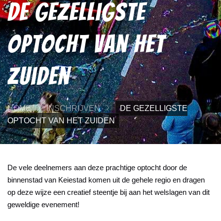
De Gezelligste
Optocht van het
Zuiden
HOME
INSCHRIJVEN
DE GEZELLIGSTE
OPTOCHT VAN HET ZUIDEN
De vele deelnemers aan deze prachtige optocht door de
binnenstad van Keiestad komen uit de gehele regio en dragen
op deze wijze een creatief steentje bij aan het welslagen van dit
geweldige evenement!