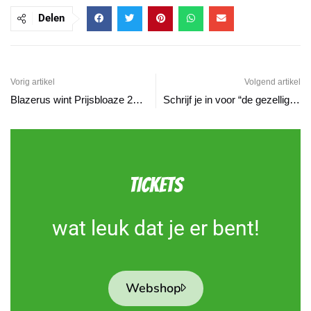
Delen
Vorig artikel
Volgend artikel
Blazerus wint Prijsbloaze 2024
Schrijf je in voor “de gezelligste optocht van het zuiden!”
TICKETS
wat leuk dat je er bent!
Webshop