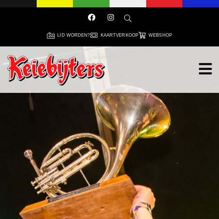
LID WORDEN?
KAARTVERKOOP
WEBSHOP