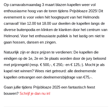
Op carnavalsmaandag 3 maart blazen kapellen weer vol
enthousiasme hoog van de toren tijdens Prijsbloaze 2025! Dit
evenement is voor velen hét hoogtepunt van het Helmonds
carnaval! Van 12.00 tot 18.00 uur dweilen de kapellen langs de
diverse buitenpodia en klinken de klanken door het centrum van
Helmond. Voor het enthousiaste publiek is het lastig om niet te
gaan hossen, dansen en zingen.
Natuurlijk zijn er deze prijzen te verdienen: De kapellen die
eindigen op de 1e, 2e en 3e plaats worden door de jury beloond
met prijzengeld (resp. € 500,-, € 250,- en € 125,-). Mocht je als
kapel niet winnen? Wees niet getreurd: alle deelnemende
kapellen ontvangen een deelnemersbijdrage van €75,-.
Gaan jullie tijdens Prijsbloaze 2025 een fantastisch feest
bouwen?
Schrijf je dan nu in!