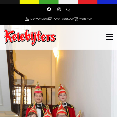
LID WORDEN?
KAARTVERKOOP
WEBSHOP