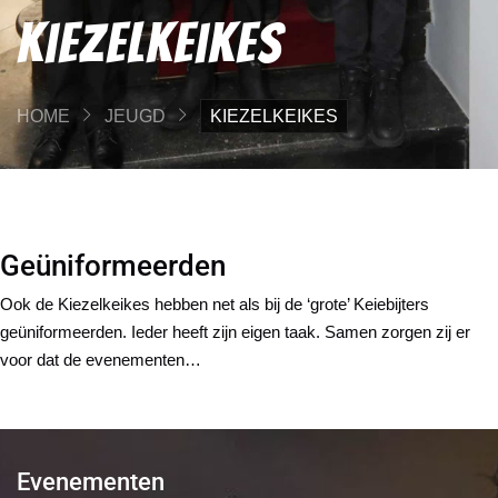
Kiezelkeikes
HOME
JEUGD
KIEZELKEIKES
Geüniformeerden
Ook de Kiezelkeikes hebben net als bij de ‘grote’ Keiebijters
geüniformeerden. Ieder heeft zijn eigen taak. Samen zorgen zij er
voor dat de evenementen…
Evenementen