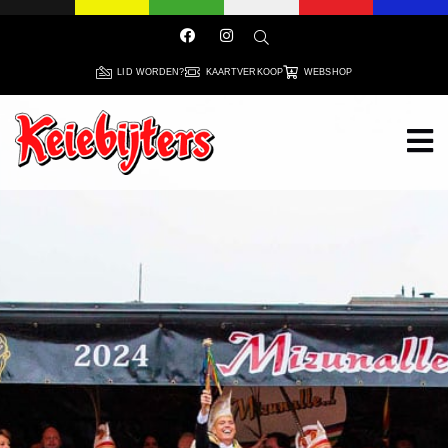
LID WORDEN?
KAARTVERKOOP
WEBSHOP