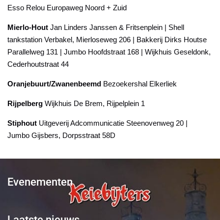
Esso Relou Europaweg Noord + Zuid
Mierlo-Hout
Jan Linders Janssen & Fritsenplein | Shell
tankstation Verbakel, Mierloseweg 206 | Bakkerij Dirks Houtse
Parallelweg 131 | Jumbo Hoofdstraat 168 | Wijkhuis Geseldonk,
Cederhoutstraat 44
Oranjebuurt/Zwanenbeemd
Bezoekershal Elkerliek
Rijpelberg
Wijkhuis De Brem, Rijpelplein 1
Stiphout
Uitgeverij Adcommunicatie Steenovenweg 20 |
Jumbo Gijsbers, Dorpsstraat 58D
Evenementen
Laatste nieuws