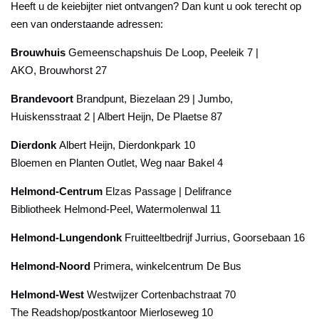
Heeft u de keiebijter niet ontvangen? Dan kunt u ook terecht op
een van onderstaande adressen:
Brouwhuis
Gemeenschapshuis De Loop, Peeleik 7 |
AKO, Brouwhorst 27
Brandevoort
Brandpunt, Biezelaan 29 | Jumbo,
Huiskensstraat 2 | Albert Heijn, De Plaetse 87
Dierdonk
Albert Heijn, Dierdonkpark 10
Bloemen en Planten Outlet, Weg naar Bakel 4
Helmond-Centrum
Elzas Passage | Delifrance
Bibliotheek Helmond-Peel, Watermolenwal 11
Helmond-Lungendonk
Fruitteeltbedrijf Jurrius, Goorsebaan 16
Helmond-Noord
Primera, winkelcentrum De Bus
Helmond-West
Westwijzer Cortenbachstraat 70
The Readshop/postkantoor Mierloseweg 10