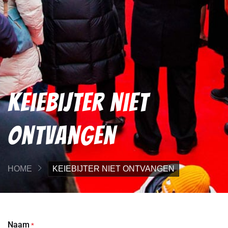
Keiebijter niet
ontvangen
HOME
KEIEBIJTER NIET ONTVANGEN
Naam
*