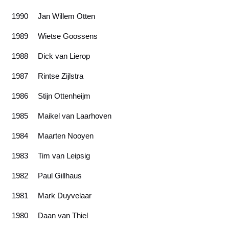
1990
Jan Willem Otten
1989
Wietse Goossens
1988
Dick van Lierop
1987
Rintse Zijlstra
1986
Stijn Ottenheijm
1985
Maikel van Laarhoven
1984
Maarten Nooyen
1983
Tim van Leipsig
1982
Paul Gillhaus
1981
Mark Duyvelaar
1980
Daan van Thiel