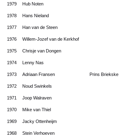
1979
Hub Noten
1978
Hans Nieland
1977
Han van de Steen
1976
Willem-Jozef van de Kerkhof
1975
Chrisje van Dongen
1974
Lenny Nas
1973
Adriaan Fransen
Prins Briekske
1972
Noud Swinkels
1971
Joop Walraven
1970
Mike van Thiel
1969
Jacky Ottenheijm
1968
Stein Verhoeven