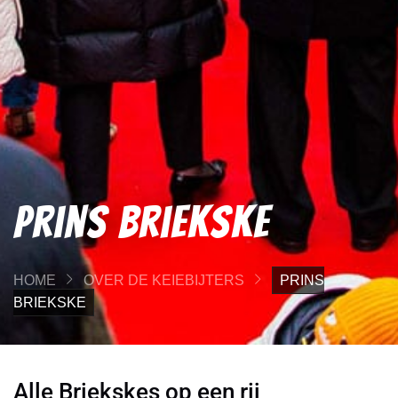
Prins Briekske
HOME
OVER DE KEIEBIJTERS
PRINS
BRIEKSKE
Alle Briekskes op een rij