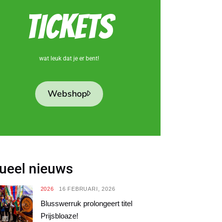
TICKETS
wat leuk dat je er bent!
Webshop
ueel nieuws
2026
16 FEBRUARI, 2026
Blusswerruk prolongeert titel
Prijsbloaze!