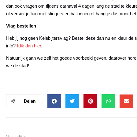
dan ook vragen om tijdens carnaval 4 dagen lang de stad te kleur
of versier je tuin met slingers en ballonnen of hang je das voor he
Vlag bestellen
Heb jij nog geen Keiebijtersvlag? Bestel deze dan nu
en kleur de 
info?
Klik dan hier
.
Natuurlijk gaan we zelf het goede voorbeeld geven, daarover hore
we de stad!
Delen
Vorig artikel