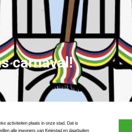
ns carnaval!
ke activiteiten plaats in onze stad. Dat is
 willen alle inwoners van Keiestad en daarbuiten