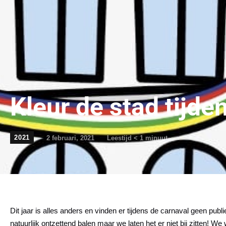
Kleur de stad tijde
2021
2 februari, 2021
Leestijd
< 1
minuut
Dit jaar is alles anders en vinden er tijdens de carnaval geen publie
natuurlijk ontzettend balen maar we laten het er niet bij zitten! We