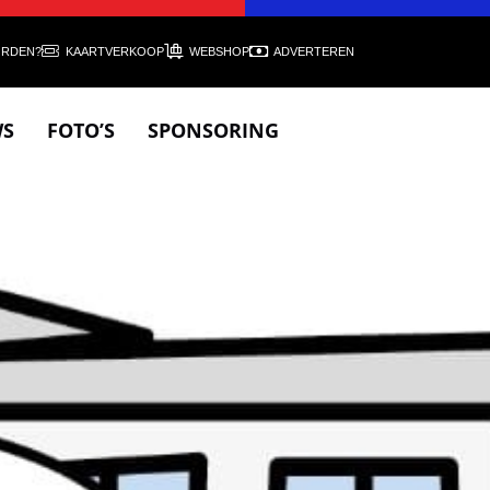
ORDEN?
KAARTVERKOOP
WEBSHOP
ADVERTEREN
WS
FOTO’S
SPONSORING