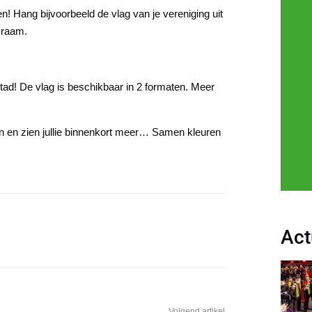
en!
Hang bijvoorbeeld de vlag van je vereniging uit
t raam.
stad! De vlag is beschikbaar in 2 formaten. Meer
n en zien jullie binnenkort meer…
Samen kleuren
Act
Volgend artikel