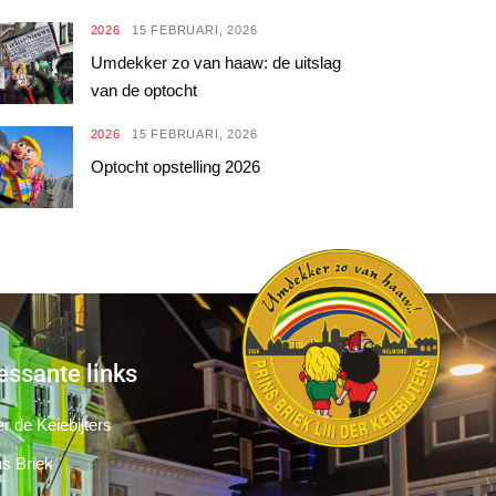
2026
15 FEBRUARI, 2026
Umdekker zo van haaw: de uitslag
van de optocht
2026
15 FEBRUARI, 2026
Optocht opstelling 2026
essante links
r de Keiebijters
ns Briek