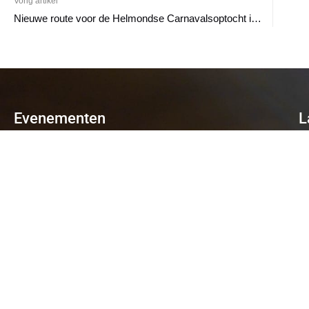
Vorig artikel
Nieuwe route voor de Helmondse Carnavalsoptocht in 2025
Evenementen
L