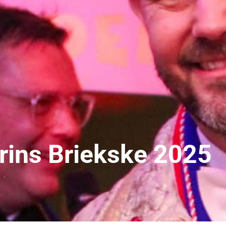
Prins Briekske 2025