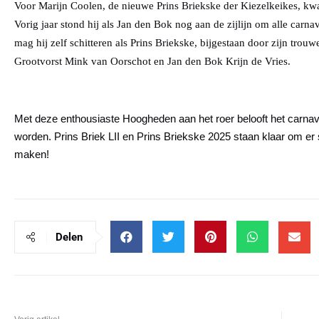
Voor Marijn Coolen, de nieuwe Prins Briekske der Kiezelkeikes, k
Vorig jaar stond hij als Jan den Bok nog aan de zijlijn om alle carnav
mag hij zelf schitteren als Prins Briekske, bijgestaan door zijn tr
Grootvorst Mink van Oorschot en Jan den Bok Krijn de Vries.
Met deze enthousiaste Hoogheden aan het roer belooft het carna
worden. Prins Briek LII en Prins Briekske 2025 staan klaar om er 
maken!
Delen