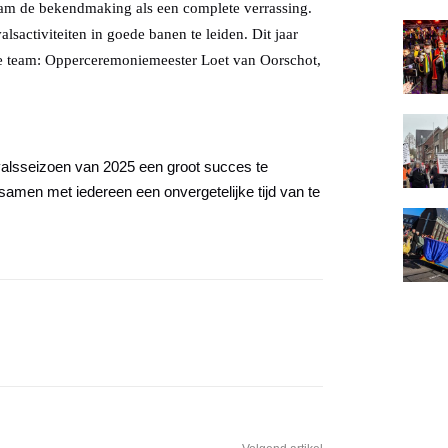
wam de bekendmaking als een complete verrassing.
alsactiviteiten in goede banen te leiden. Dit jaar
ouwe team: Opperceremoniemeester Loet van Oorschot,
valsseizoen van 2025 een groot succes te
samen met iedereen een onvergetelijke tijd van te