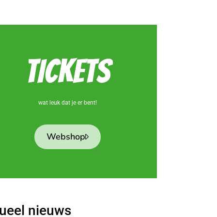
TICKETS
wat leuk dat je er bent!
Webshop
ueel nieuws