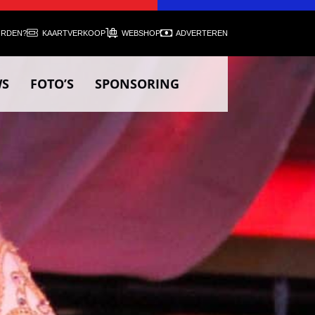
ORDEN?
KAARTVERKOOP
WEBSHOP
ADVERTEREN
WS
FOTO’S
SPONSORING