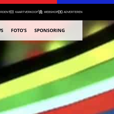
ORDEN?
KAARTVERKOOP
WEBSHOP
ADVERTEREN
WS
FOTO’S
SPONSORING