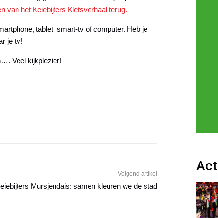
len van het Keiebijters Kletsverhaal terug.
martphone, tablet, smart-tv of computer. Heb je
 je tv!
n…. Veel kijkplezier!
Act
Volgend artikel
eiebijters Mursjendais: samen kleuren we de stad