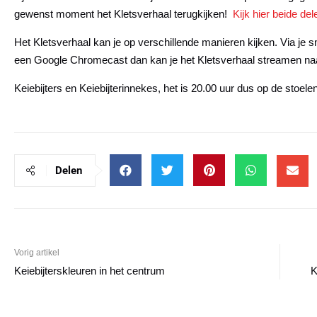
gewenst moment het Kletsverhaal terugkijken!
Kijk hier beide de
Het Kletsverhaal kan je op verschillende manieren kijken. Via je s
een Google Chromecast dan kan je het Kletsverhaal streamen naar
Keiebijters en Keiebijterinnekes, het is 20.00 uur dus op de stoele
Delen
Vorig artikel
Keiebijterskleuren in het centrum
K