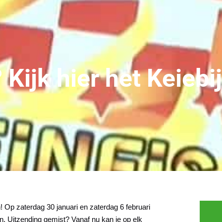
Kijk hier het Keiebi
! Op zaterdag 30 januari en zaterdag 6 februari
an. Uitzending gemist? Vanaf nu kan je op elk