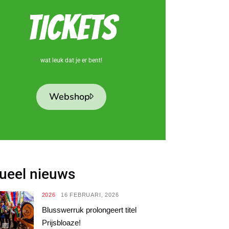
TICKETS
wat leuk dat je er bent!
Webshop
ueel nieuws
2026
16 FEBRUARI, 2026
Blusswerruk prolongeert titel
Prijsbloaze!