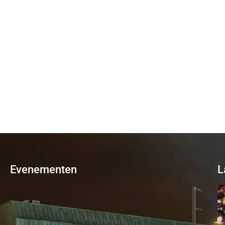
Evenementen
L