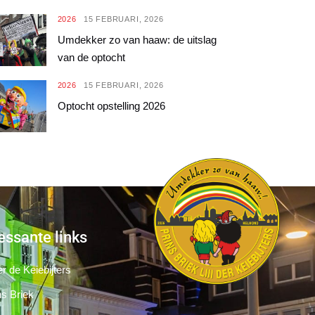
2026
15 FEBRUARI, 2026
Umdekker zo van haaw: de uitslag
van de optocht
2026
15 FEBRUARI, 2026
Optocht opstelling 2026
essante links
r de Keiebijters
ns Briek