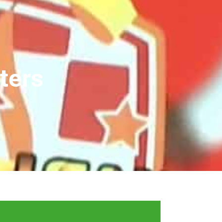
jters