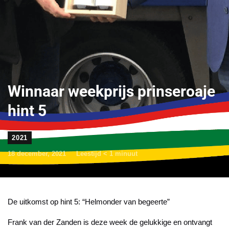
Winnaar weekprijs prinseroaje
hint 5
2021
18 december, 2021
Leestijd
< 1
minuut
De uitkomst op hint 5: “Helmonder van begeerte”
Frank van der Zanden is deze week de gelukkige en ontvangt