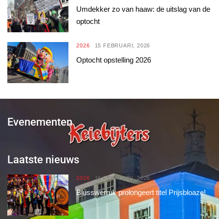
Umdekker zo van haaw: de uitslag van de
optocht
2026
15 FEBRUARI, 2026
Optocht opstelling 2026
Evenementen
Laatste nieuws
2026
16 FEBRUARI, 2026
Blusswerruk prolongeert titel Prijsbloaze!