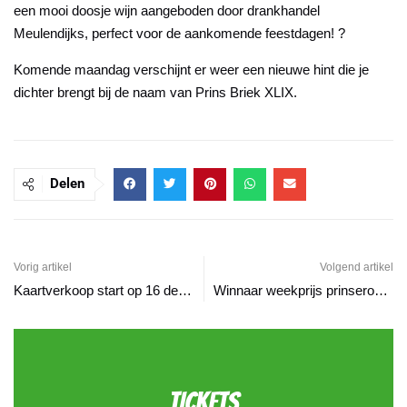
een mooi doosje wijn aangeboden door drankhandel
Meulendijks, perfect voor de aankomende feestdagen! ?
Komende maandag verschijnt er weer een nieuwe hint die je
dichter brengt bij de naam van Prins Briek XLIX.
Delen
Vorig artikel
Volgend artikel
Kaartverkoop start op 16 december ‘21
Winnaar weekprijs prinseroaje hint 6
TICKETS