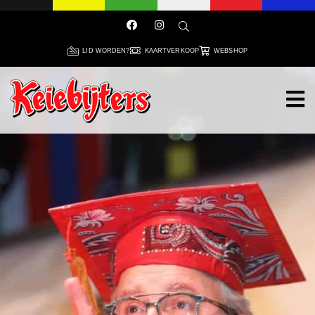
LID WORDEN?
KAARTVERKOOP
WEBSHOP