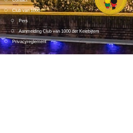
Club van 1000
Pers
Aanmelding Club van 1000 der Keiebijters
Privacyreglement
Correspondentie kan gericht worden aan:
Keiebijters Stichting
Zwanenbeemd 5
5707 PZ Helmond