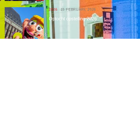
2026
15 FEBRUARI, 2026
Optocht opstelling 2026
Interessante links
Over de Keiebijters
Prins Briek
Contact
Club van 1000