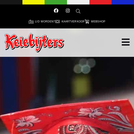
LID WORDEN?
KAARTVERKOOP
WEBSHOP