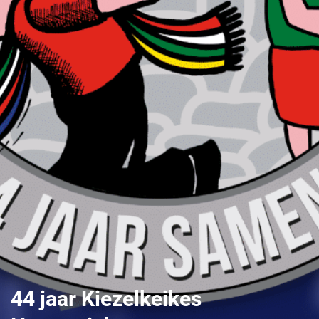
44 jaar Kiezelkeikes