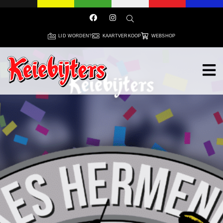
LID WORDEN?
KAARTVERKOOP
WEBSHOP