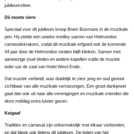
jubileumsfeer.
Dè moete viere
Speciaal voor dit jubileum kroop
Bram Bosmans
in de muzikale
pen. Hij stelde een unieke medley samen van Helmondse
carnavalskrakers, zodat dit muzikale erfgoed ook de komende
44 jaar door de Helmondse straten blijft klinken. Samen met
aanwezige (oud-)leden en andere kapellen vulde de muziek
ieder uur de zaal van Hotel West-Ende.
Dat muziek verbindt, was duidelijk te zien: jong en oud genoot
zichtbaar van alle muzikale verrassingen. Een groot dankjewel
gaat dan ook uit naar alle verenigingen en muzikale vrienden die
deze middag extra luister gaven.
Keigaaf
Tradities en carnaval zijn onlosmakelijk met elkaar verbonden,
en dat bleek ook tijdens dit jubileum. De leden van het