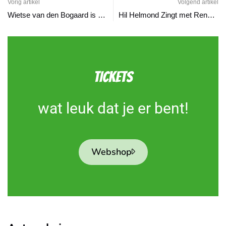
Vorig artikel
Volgend artikel
Wietse van den Bogaard is Prins Briek LIII!
Hil Helmond Zingt met René Schuurmans!
TICKETS
wat leuk dat je er bent!
Webshop