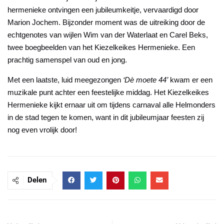
hermenieke ontvingen een jubileumkeitje, vervaardigd door
Marion Jochem
. Bijzonder moment was de uitreiking door de
echtgenotes van wijlen Wim van der Waterlaat en Carel Beks,
twee boegbeelden van het Kiezelkeikes Hermenieke. Een
prachtig samenspel van oud en jong.
Met een laatste, luid meegezongen
‘Dè moete 44’
kwam er een
muzikale punt achter een feestelijke middag. Het Kiezelkeikes
Hermenieke kijkt ernaar uit om tijdens carnaval alle Helmonders
in de stad tegen te komen, want in dit jubileumjaar feesten zij
nog even vrolijk door!
Delen