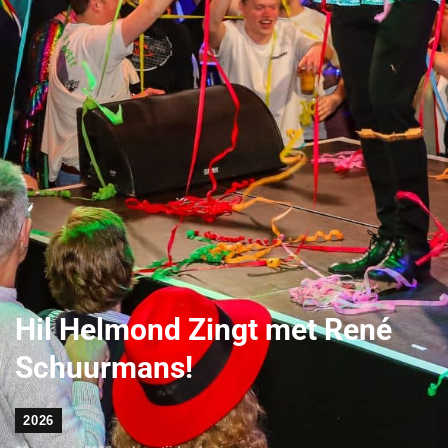
Hil Helmond Zingt met René
Schuurmans!
2026