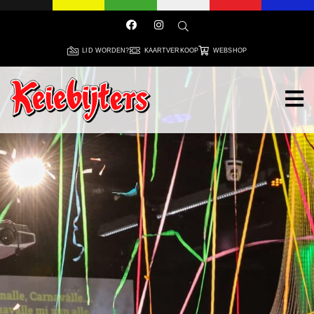
LID WORDEN?
KAARTVERKOOP
WEBSHOP