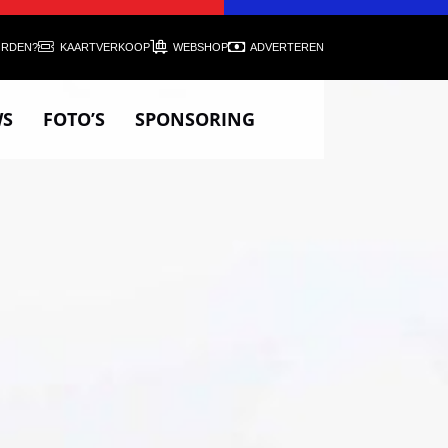
ORDEN?
KAARTVERKOOP
WEBSHOP
ADVERTEREN
WS
FOTO’S
SPONSORING