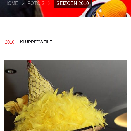
HOME
FOTO’S
SEIZOEN 2010
2010
KLURREDWEILE
»