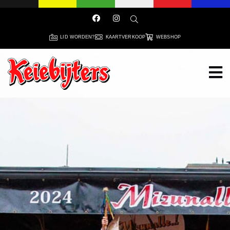
LID WORDEN?
KAARTVERKOOP
WEBSHOP