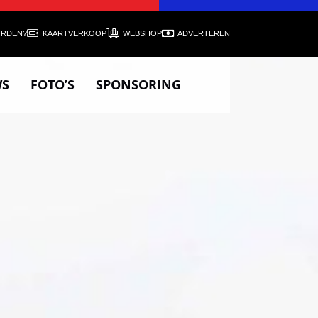
ORDEN?
KAARTVERKOOP
WEBSHOP
ADVERTEREN
WS
FOTO’S
SPONSORING