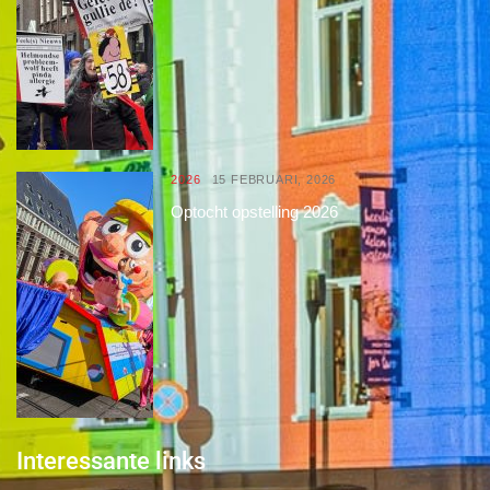
2026
15 FEBRUARI, 2026
Optocht opstelling 2026
Interessante links