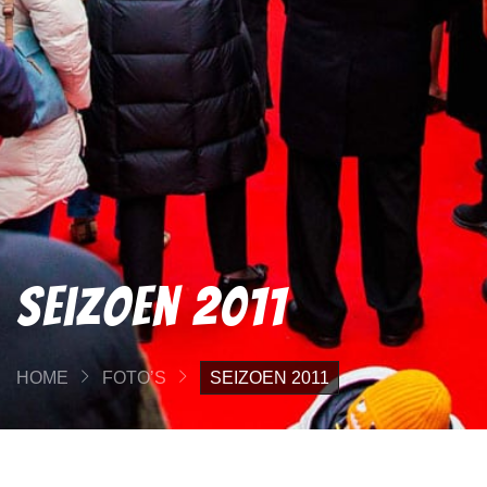
Seizoen 2011
HOME
FOTO’S
SEIZOEN 2011