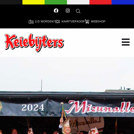
LID WORDEN?
KAARTVERKOOP
WEBSHOP