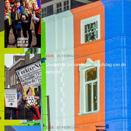
2026
15 FEBRUARI, 2026
Umdekker zo van haaw: de uitslag van de
optocht
2026
15 FEBRUARI, 2026