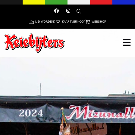
LID WORDEN?
KAARTVERKOOP
WEBSHOP