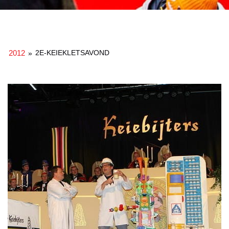
2012
2E-KEIEKLETSAVOND
»