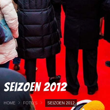
Seizoen 2012
HOME
FOTO’S
SEIZOEN 2012