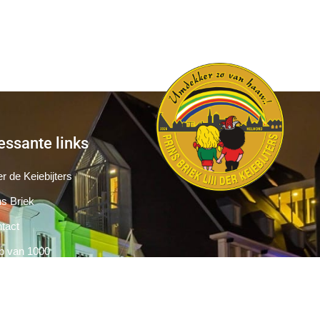
essante links
r de Keiebijters
ns Briek
tact
b van 1000
Pers
Aanmelding Club van 1000 der Keiebijters