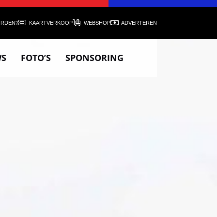
ORDEN?
KAARTVERKOOP
WEBSHOP
ADVERTEREN
WS
FOTO’S
SPONSORING