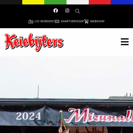
LID WORDEN?
KAARTVERKOOP
WEBSHOP