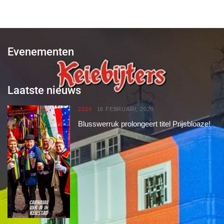
Evenementen
Laatste nieuws
2026
16 FEBRUARI, 2026
Blusswerruk prolongeert titel Prijsbloaze!