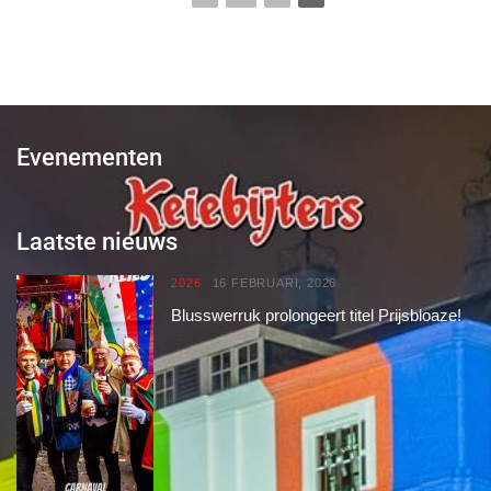
Evenementen
Laatste nieuws
2026
16 FEBRUARI, 2026
Blusswerruk prolongeert titel Prijsbloaze!