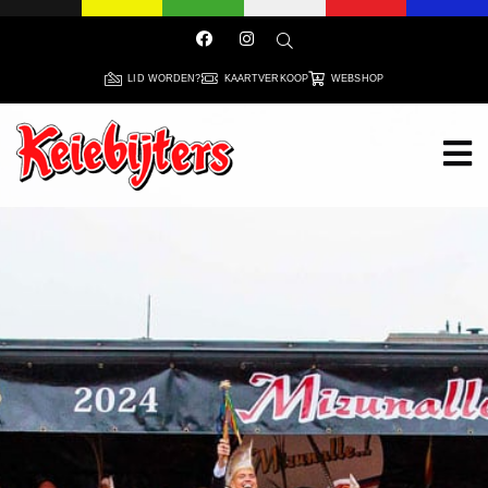
LID WORDEN?
KAARTVERKOOP
WEBSHOP