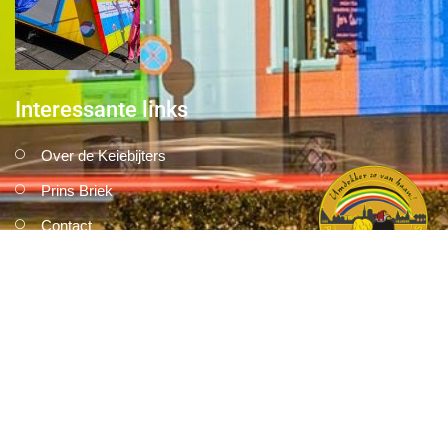
Interessante links
Over de Keiebijters
Prins Briek
Contact
Club van 1000
Pers
Aanmelding Club van 1000 der Keiebijters
Privacyreglement