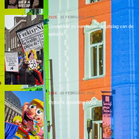
2026
15 FEBRUARI, 2026
Umdekker zo van haaw: de uitslag van de
optocht
2026
15 FEBRUARI, 2026
Optocht opstelling 2026