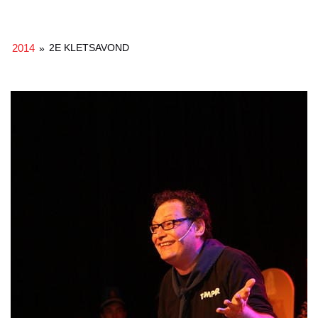
2014
2E KLETSAVOND
»