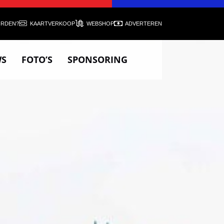
ORDEN?
KAARTVERKOOP
WEBSHOP
ADVERTEREN
WS
FOTO’S
SPONSORING