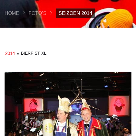
HOME
FOTO’S
SEIZOEN 2014
2014
BIERFIST XL
»