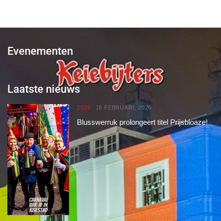
Evenementen
Laatste nieuws
2026
16 FEBRUARI, 2026
Blusswerruk prolongeert titel Prijsbloaze!