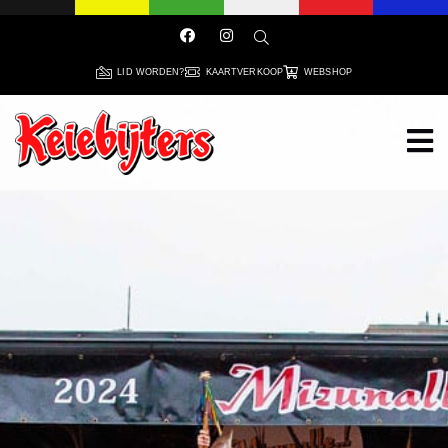
LID WORDEN?
KAARTVERKOOP
WEBSHOP