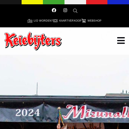
LID WORDEN?
KAARTVERKOOP
WEBSHOP