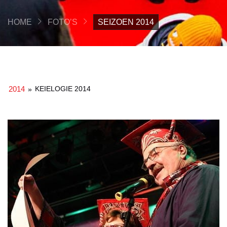
HOME
FOTO’S
SEIZOEN 2014
2014
KEIELOGIE 2014
»