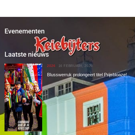
Evenementen
Laatste nieuws
2026
16 FEBRUARI, 2026
Blusswerruk prolongeert titel Prijsbloaze!