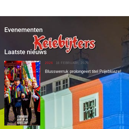
Evenementen
Laatste nieuws
2026
16 FEBRUARI, 2026
Blusswerruk prolongeert titel Prijsbloaze!