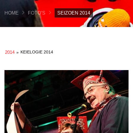
HOME
FOTO’S
SEIZOEN 2014
2014
KEIELOGIE 2014
»