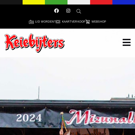
LID WORDEN?
KAARTVERKOOP
WEBSHOP