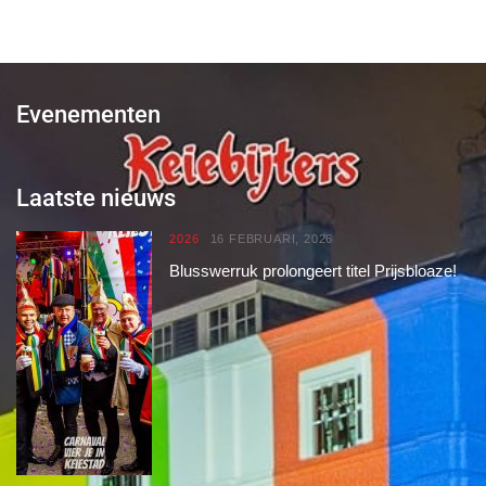
Evenementen
Laatste nieuws
2026
16 FEBRUARI, 2026
Blusswerruk prolongeert titel Prijsbloaze!