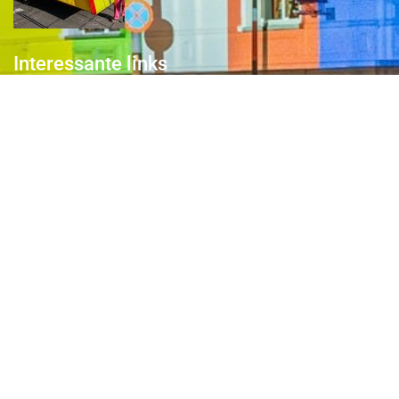
Interessante links
Over de Keiebijters
Prins Briek
Contact
Club van 1000
Pers
Aanmelding Club van 1000 der Keiebijters
Privacyreglement