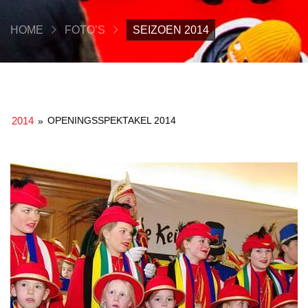
HOME
FOTO’S
SEIZOEN 2014
2014
OPENINGSSPEKTAKEL 2014
»