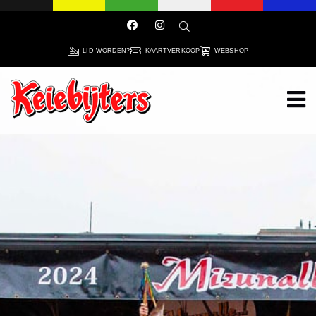
LID WORDEN?
KAARTVERKOOP
WEBSHOP