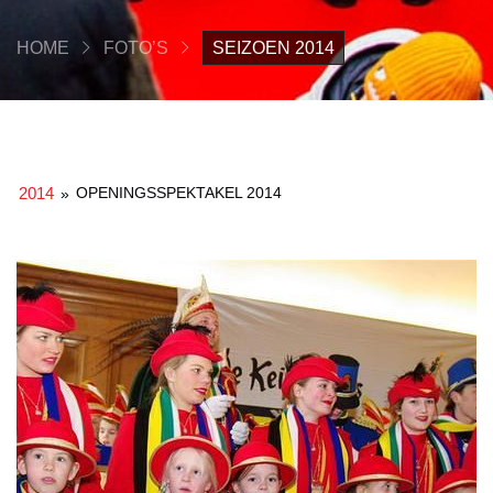
HOME
FOTO’S
SEIZOEN 2014
2014
OPENINGSSPEKTAKEL 2014
»