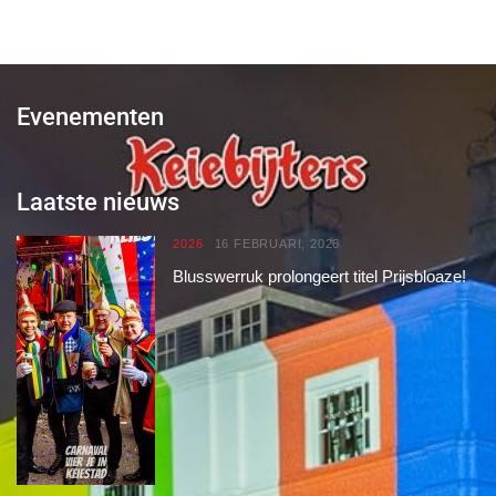
Evenementen
Laatste nieuws
2026
16 FEBRUARI, 2026
Blusswerruk prolongeert titel Prijsbloaze!