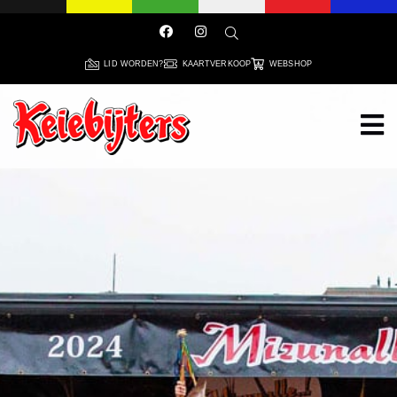
LID WORDEN?
KAARTVERKOOP
WEBSHOP