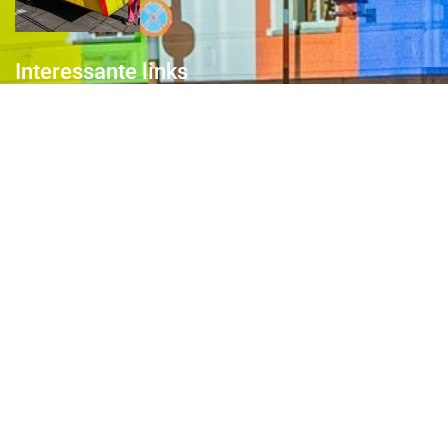
Interessante links
Over de Keiebijters
Prins Briek
Contact
Club van 1000
Pers
Aanmelding Club van 1000 der Keiebijters
Privacyreglement