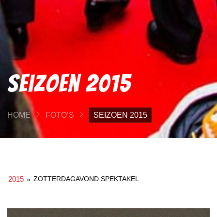
Seizoen 2015
HOME
FOTO’S
SEIZOEN 2015
2015
ZOTTERDAGAVOND SPEKTAKEL
»