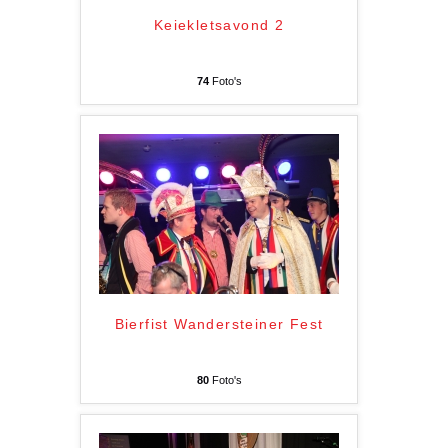
Keiekletsavond 2
74
Foto's
Bierfist Wandersteiner Fest
80
Foto's