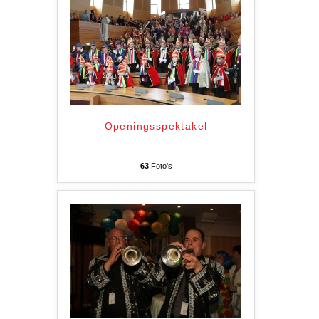
Openingsspektakel
63
Foto's