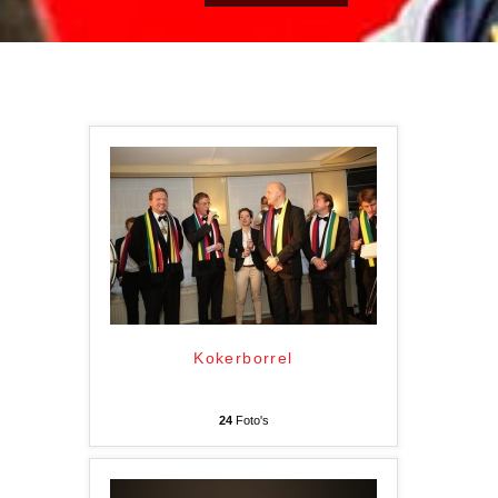
Kokerborrel
24
Foto's