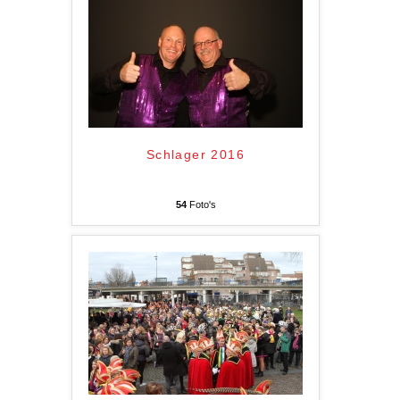
Schlager 2016
54
Foto's