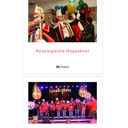
Keijologische Hogeskool
85
Foto's