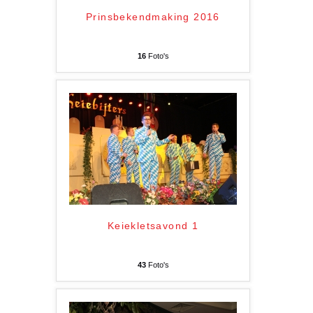
Prinsbekendmaking 2016
16
Foto's
Keiekletsavond 1
43
Foto's