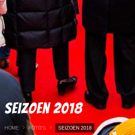
Seizoen 2018
HOME
FOTO’S
SEIZOEN 2018