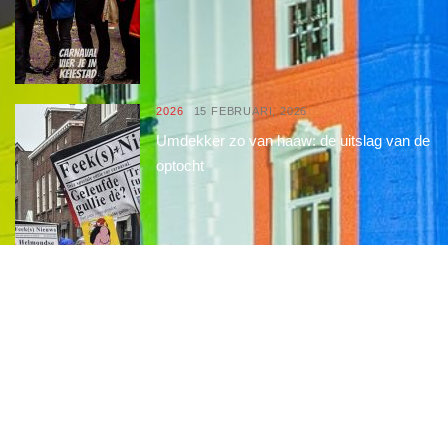
2026
15 FEBRUARI, 2026
Umdekker zo van haaw: de uitslag van de
optocht
2026
15 FEBRUARI, 2026
Optocht opstelling 2026