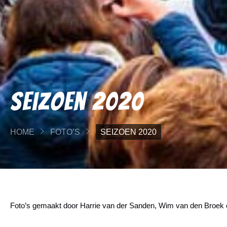
Seizoen 2020
HOME
FOTO’S
SEIZOEN 2020
Foto’s gemaakt door Harrie van der Sanden, Wim van den Broek