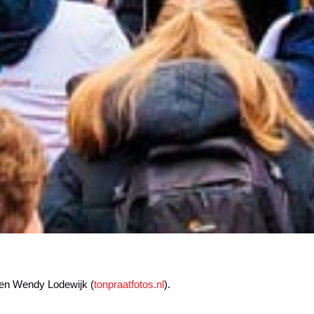
 en Wendy Lodewijk (
tonpraatfotos.nl
).