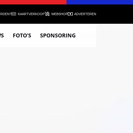
ORDEN?
KAARTVERKOOP
WEBSHOP
ADVERTEREN
WS
FOTO’S
SPONSORING