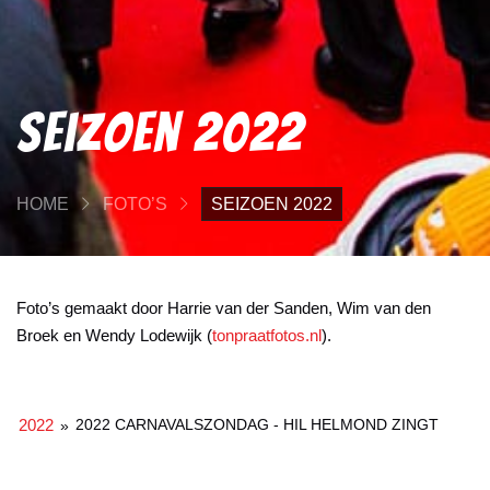
Seizoen 2022
HOME
FOTO’S
SEIZOEN 2022
Foto’s gemaakt door Harrie van der Sanden, Wim van den
Broek en Wendy Lodewijk (
tonpraatfotos.nl
).
2022
2022 CARNAVALSZONDAG - HIL HELMOND ZINGT
»