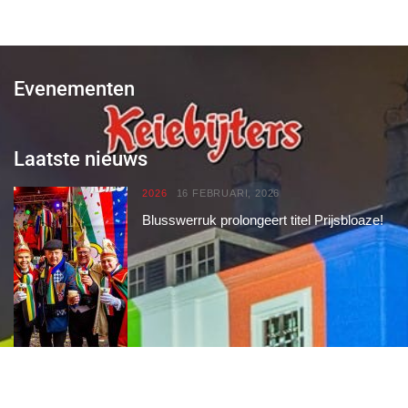
Evenementen
Laatste nieuws
2026
16 FEBRUARI, 2026
Blusswerruk prolongeert titel Prijsbloaze!